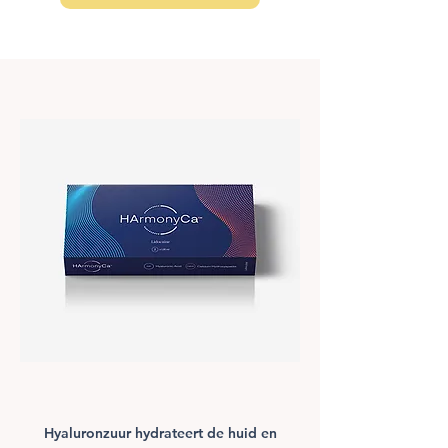
Hyaluronzuur hydrateert de huid en