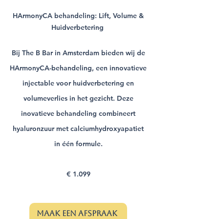
HArmonyCA behandeling: Lift, Volume &
Huidverbetering
Bij The B Bar in Amsterdam bieden wij de
HArmonyCA-behandeling
, een innovatieve
injectable voor huidverbetering en
volumeverlies in het gezicht. Deze
inovatieve behandeling combineert
hyaluronzuur met calciumhydroxyapatiet
in één formule.
€ 1.099
maak een afspraak