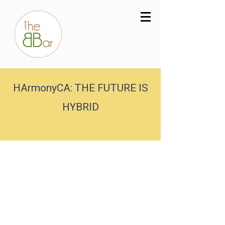
HArmonyCA: THE FUTURE IS
HYBRID