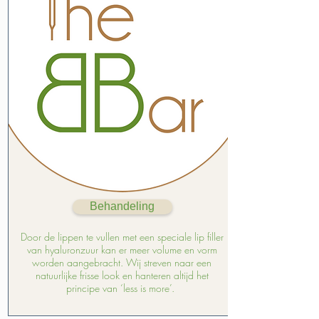
Behandeling
Door de lippen te vullen met een speciale lip filler
van hyaluronzuur kan er meer volume en vorm
worden aangebracht. Wij streven naar een
natuurlijke frisse look en hanteren altijd het
principe van ‘less is more’.